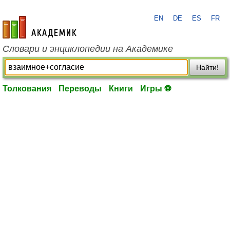
EN
DE
ES
FR
academic.ru
Словари и энциклопедии на Академике
Найти!
Толкования
Переводы
Книги
Игры ⚽