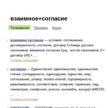
взаимное+согласие
Толкование
Перевод
Книги
взаимное согласие
— условия, соглашение,
1
договоренность, согласие, договор Словарь русских
синонимов. взаимное согласие сущ., кол во синонимов: 6 •
договор (49) • …
Словарь синонимов
согласие
— Единогласие, единомыслие, одномыслие,
2
стачка, солидарность, единодушие, единство, мир,
соглашение, уговор, modus vivendi; соразмерность,
равномерность, соответствие, созвучие, гармония, лад,
симметрия, симфония, унисон, ансамбль, концерт;&#8230;
…
Словарь синонимов